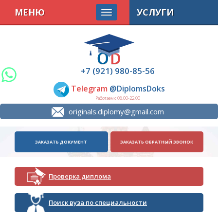
МЕНЮ
УСЛУГИ
+7 (921) 980-85-56
Telegram
@DiplomsDoks
Работаем с 08.00-22.00
originals.diplomy@gmail.com
ЗАКАЗАТЬ ДОКУМЕНТ
ЗАКАЗАТЬ ОБРАТНЫЙ ЗВОНОК
Проверка диплома
Поиск вуза по специальности