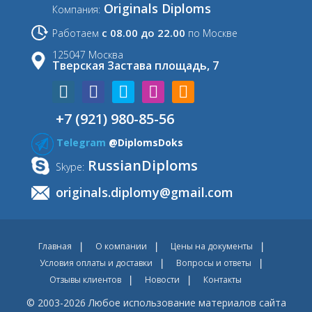
Originals Diploms
Компания:
с 08.00 до 22.00
Работаем
по Москве
125047 Москва
Тверская Застава площадь, 7
+7 (921) 980-85-56
Telegram
@DiplomsDoks
RussianDiploms
Skype:
originals.diplomy@gmail.com
Главная
О компании
Цены на документы
Условия оплаты и доставки
Вопросы и ответы
Отзывы клиентов
Новости
Контакты
© 2003-2026 Любое использование материалов сайта