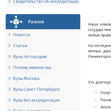
Свидетельство об аккредитации
Разное
Наша компа
государстве
Новости
любые прове
Статьи
На последне
личных данн
Вузы по городам
Лениногорск
Почему именно мы
Вузы Москвы
Это долгоср
Вузы Cанкт-Петербурга
Получ
Расши
Вузы без аккредитации
Эконо