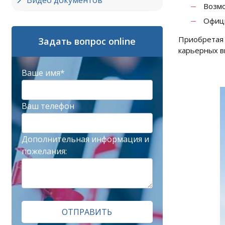
Видео документов
Возмо
Офици
Приобретая
Задать вопрос online
карьерных в
Ваше имя*
Ваш телефон
Дополнительная информация и
пожелания:
ОТПРАВИТЬ