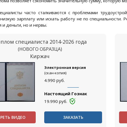
лома позволяет сэкономить значительную сумму, которую мо
циалисты часто сталкиваются с проблемами трудоустрой
 низкую зарплату или искать работу не по специальности. 
 и деньги, но и нервы.
плом специалиста 2014-2026 года
(НОВОГО ОБРАЗЦА)
Киржач
Электронная версия
(скан-копия)
4.990
руб.
Настоящий Гознак
19.990
руб.
РЕТЬ ВИДЕО
ЗАКАЗАТЬ