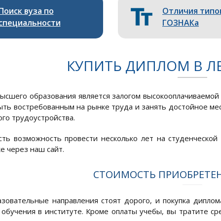
Поиск вуза по
Отличия типо
специальности
ГОЗНАКа
КУПИТЬ ДИПЛОМ В Л
ысшего образования является залогом высокооплачиваемой 
ыть востребованным на рынке труда и занять достойное мес
го трудоустройства.
сть возможность провести несколько лет на студенческой 
е через наш сайт.
СТОИМОСТЬ ПРИОБРЕТЕ
зовательные направления стоят дорого, и покупка дипло
 обучения в институте. Кроме оплаты учебы, вы тратите ср