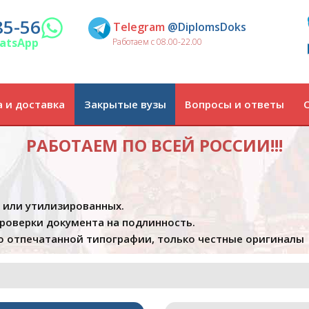
85-56
Telegram
@DiplomsDoks
atsApp
Работаем с 08.00-22.00
 и доставка
Закрытые вузы
Вопросы и ответы
РАБОТАЕМ ПО ВСЕЙ РОССИИ!!!
х или утилизированных.
проверки документа на подлинность.
 отпечатанной типографии, только честные оригиналы