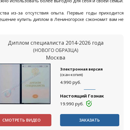
жно использовать более выгодно для себя и своей семьи.
ства из-за отсутствия опыта. Первые годы приходится
Решение купить диплом в Лениногорске сэкономит вам не
Диплом специалиста 2014-2026 года
(НОВОГО ОБРАЗЦА)
Москва
Электронная версия
(скан-копия)
4.990
руб.
Настоящий Гознак
19.990
руб.
СМОТРЕТЬ ВИДЕО
ЗАКАЗАТЬ