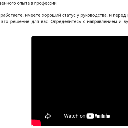
ценного опыта в профессии.
 работаете, имеете хороший статус у руководства, и перед
 это решение для вас. Определитесь с направлением и ву