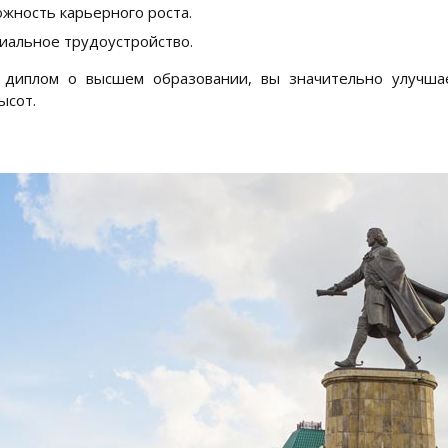
жность карьерного роста.
альное трудоустройство.
 диплом о высшем образовании, вы значительно улучша
ысот.