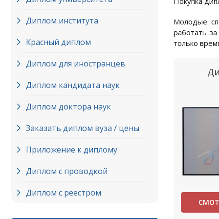
Покупка дип
Диплом института
Молодые спе
работать за
Красный диплом
только время
Диплом для иностранцев
Ди
Диплом кандидата наук
Диплом доктора наук
Заказать диплом вуза / цены
Приложение к диплому
Диплом с проводкой
Диплом с реестром
СМОТ