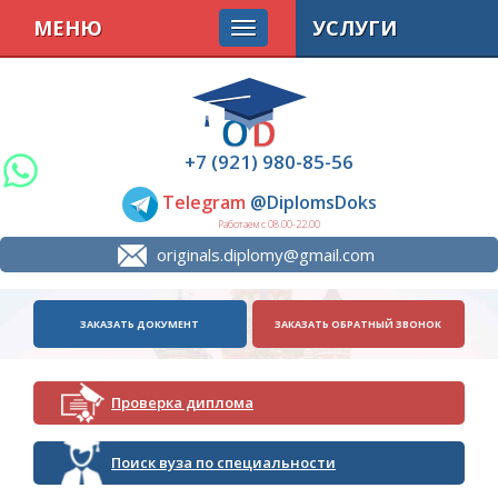
МЕНЮ
УСЛУГИ
+7 (921) 980-85-56
Telegram
@DiplomsDoks
Работаем с 08.00-22.00
originals.diplomy@gmail.com
ЗАКАЗАТЬ ДОКУМЕНТ
ЗАКАЗАТЬ ОБРАТНЫЙ ЗВОНОК
Проверка диплома
Поиск вуза по специальности