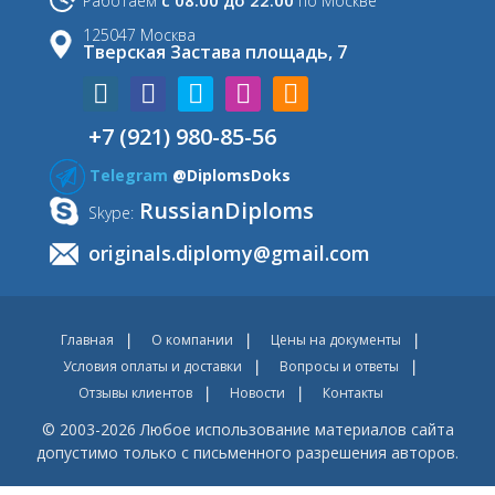
с 08.00 до 22.00
Работаем
по Москве
125047 Москва
Тверская Застава площадь, 7
+7 (921) 980-85-56
Telegram
@DiplomsDoks
RussianDiploms
Skype:
originals.diplomy@gmail.com
Главная
О компании
Цены на документы
Условия оплаты и доставки
Вопросы и ответы
Отзывы клиентов
Новости
Контакты
© 2003-2026 Любое использование материалов сайта
допустимо только с письменного разрешения авторов.