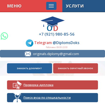
МЕНЮ
УСЛУГИ
+7 (921) 980-85-56
Telegram
@DiplomsDoks
Работаем с 08.00-22.00
originals.diplomy@gmail.com
ЗАКАЗАТЬ ДОКУМЕНТ
ЗАКАЗАТЬ ОБРАТНЫЙ ЗВОНОК
Проверка диплома
Поиск вуза по специальности