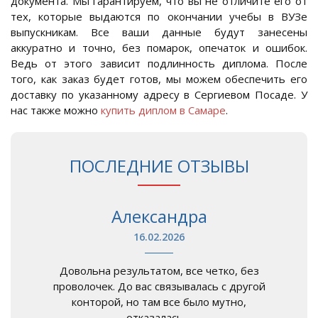
документа. Мы гарантируем, что вы не отличите его от
тех, которые выдаются по окончании учебы в ВУЗе
выпускникам. Все ваши данные будут занесены
аккуратно и точно, без помарок, опечаток и ошибок.
Ведь от этого зависит подлинность диплома. После
того, как заказ будет готов, мы можем обеспечить его
доставку по указанному адресу в Сергиевом Посаде. У
нас также можно
купить диплом в Самаре
.
ПОСЛЕДНИЕ ОТЗЫВЫ
Александра
16.02.2026
Довольна результатом, все четко, без
проволочек. До вас связывалась с другой
конторой, но там все было мутно,
отказалась ...