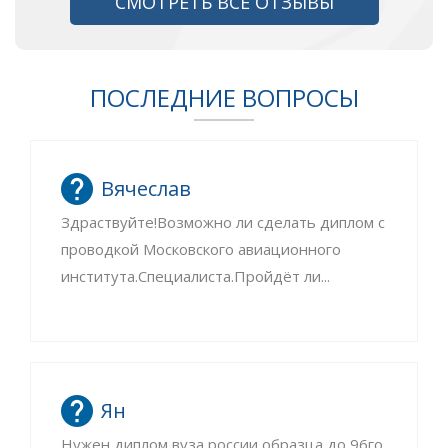
СМОТРЕТЬ ВСЕ ОТЗЫВЫ
ПОСЛЕДНИЕ ВОПРОСЫ
Вячеслав
Здраствуйте!Возможно ли сделать диплом с
проводкой Московского авиационного
института.Специалиста.Пройдёт ли...
Ян
Нужен диплом вуза россии образца до 96го