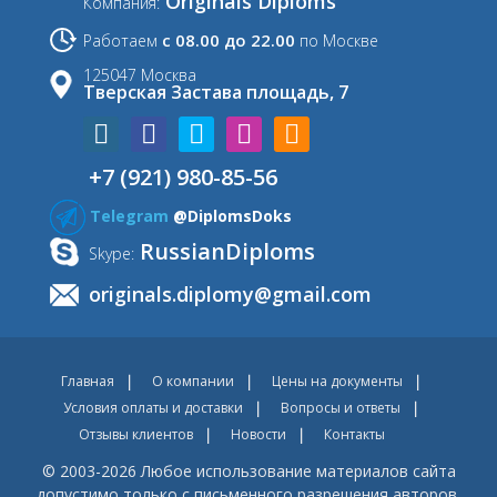
Originals Diploms
Компания:
с 08.00 до 22.00
Работаем
по Москве
125047 Москва
Тверская Застава площадь, 7
+7 (921) 980-85-56
Telegram
@DiplomsDoks
RussianDiploms
Skype:
originals.diplomy@gmail.com
Главная
О компании
Цены на документы
Условия оплаты и доставки
Вопросы и ответы
Отзывы клиентов
Новости
Контакты
© 2003-2026 Любое использование материалов сайта
допустимо только с письменного разрешения авторов.