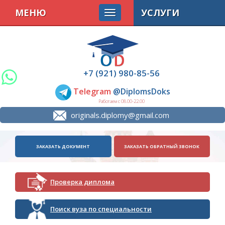
МЕНЮ
УСЛУГИ
+7 (921) 980-85-56
Telegram
@DiplomsDoks
Работаем с 08.00-22.00
originals.diplomy@gmail.com
ЗАКАЗАТЬ ДОКУМЕНТ
ЗАКАЗАТЬ ОБРАТНЫЙ ЗВОНОК
Проверка диплома
Поиск вуза по специальности