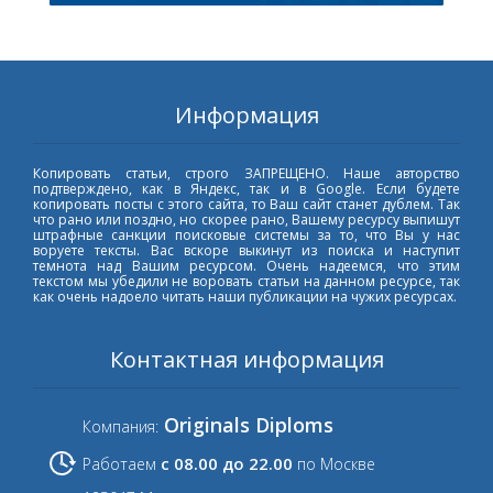
Информация
Копировать статьи, строго ЗАПРЕЩЕНО. Наше авторство
подтверждено, как в Яндекс, так и в Google. Если будете
копировать посты с этого сайта, то Ваш сайт станет дублем. Так
что рано или поздно, но скорее рано, Вашему ресурсу выпишут
штрафные санкции поисковые системы за то, что Вы у нас
воруете тексты. Вас вскоре выкинут из поиска и наступит
темнота над Вашим ресурсом. Очень надеемся, что этим
текстом мы убедили не воровать статьи на данном ресурсе, так
как очень надоело читать наши публикации на чужих ресурсах.
Контактная информация
Originals Diploms
Компания:
с 08.00 до 22.00
Работаем
по Москве