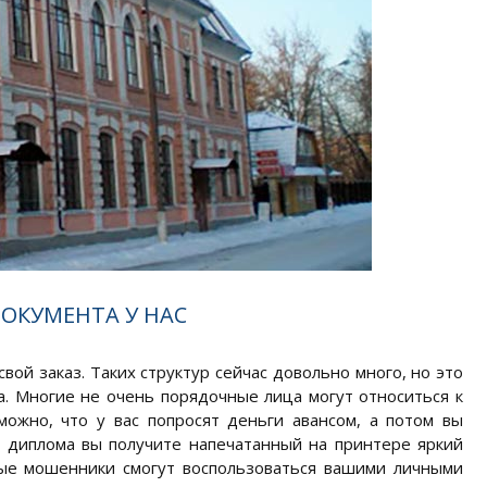
ОКУМЕНТА У НАС
вой заказ. Таких структур сейчас довольно много, но это
а. Многие не очень порядочные лица могут относиться к
ожно, что у вас попросят деньги авансом, а потом вы
о диплома вы получите напечатанный на принтере яркий
ные мошенники смогут воспользоваться вашими личными