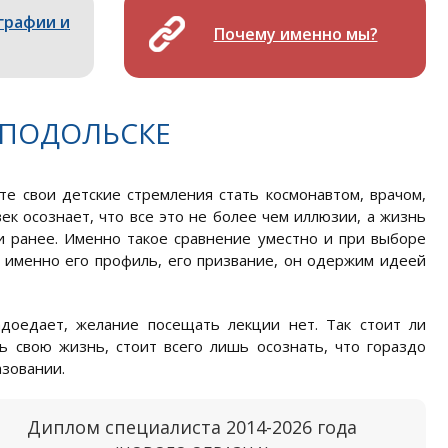
графии и
Почему именно мы?
 ПОДОЛЬСКЕ
е свои детские стремления стать космонавтом, врачом,
ек осознает, что все это не более чем иллюзии, а жизнь
ли ранее. Именно такое сравнение уместно и при выборе
о именно его профиль, его призвание, он одержим идеей
адоедает, желание посещать лекции нет. Так стоит ли
ь свою жизнь, стоит всего лишь осознать, что гораздо
зовании.
Диплом специалиста 2014-2026 года