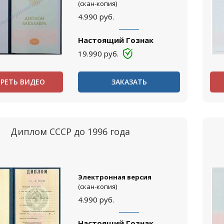
(скан-копия)
4.990
руб.
Настоящий Гознак
19.990
руб.
РЕТЬ ВИДЕО
ЗАКАЗАТЬ
Диплом СССР до 1996 года
Электронная версия
(скан-копия)
4.990
руб.
Настоящий Гознак