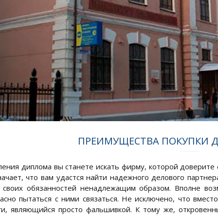
ПРЕИМУЩЕСТВА ПОКУПКИ Д
ления диплома вы станете искать фирму, которой доверите с
начает, что вам удастся найти надежного делового партнер
своих обязанностей ненадлежащим образом. Вполне возм
асно пытаться с ними связаться. Не исключено, что вмест
ги, являющийся просто фальшивкой. К тому же, откровен