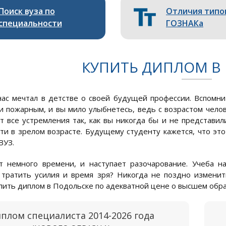
Поиск вуза по
Отличия типо
специальности
ГОЗНАКа
КУПИТЬ ДИПЛОМ В
ас мечтал в детстве о своей будущей профессии. Вспомнит
и пожарным, и вы мило улыбнетесь, ведь с возрастом челов
т все устремления так, как вы никогда бы и не представи
ти в зрелом возрасте. Будущему студенту кажется, что эт
ВУЗ.
 немного времени, и наступает разочарование. Учеба н
 тратить усилия и время зря? Никогда не поздно изменит
пить диплом в Подольске по адекватной цене о высшем обра
плом специалиста 2014-2026 года