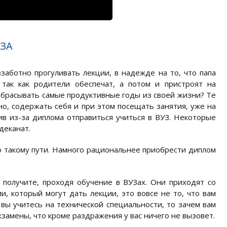
ЗА
аботно прогуливать лекции, в надежде на то, что папа
 так как родители обеспечат, а потом и пристроят на
 выбрасывать самые продуктивные годы из своей жизни? Те
о, содержать себя и при этом посещать занятия, уже на
ив из-за диплома отправиться учиться в ВУЗ. Некоторые
деканат.
 такому пути. Намного рациональнее приобрести диплом
 получите, проходя обучение в ВУЗах. Они приходят со
, который могут дать лекции, это вовсе не то, что вам
 вы учитесь на технической специальности, то зачем вам
замены, что кроме раздражения у вас ничего не вызовет.