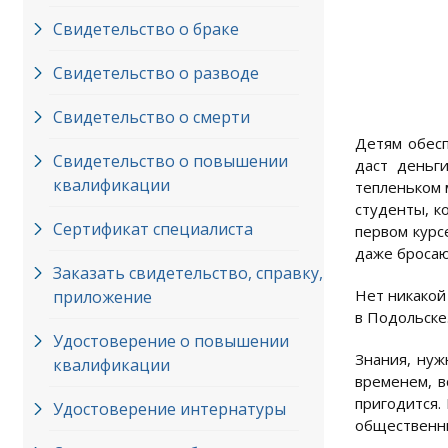
Свидетельство о браке
Свидетельство о разводе
Свидетельство о смерти
Детям обесп
Свидетельство о повышении
даст деньги
квалификации
тепленьком 
студенты, к
Сертификат специалиста
первом курс
даже бросают
Заказать свидетельство, справку,
Нет никакой
приложение
в Подольске
Удостоверение о повышении
Знания, нуж
квалификации
временем, в
пригодится.
Удостоверение интернатуры
общественны