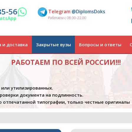
85-56
Telegram
@DiplomsDoks
atsApp
Работаем с 08.00-22.00
 и доставка
Закрытые вузы
Вопросы и ответы
РАБОТАЕМ ПО ВСЕЙ РОССИИ!!!
х или утилизированных.
проверки документа на подлинность.
 отпечатанной типографии, только честные оригиналы