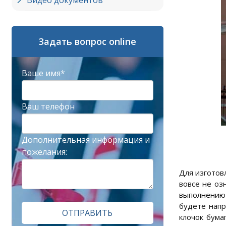
Видео документов
Задать вопрос online
Ваше имя*
Ваш телефон
Дополнительная информация и
пожелания:
Для изготов
вовсе не оз
выполнению 
будете напр
ОТПРАВИТЬ
клочок бума