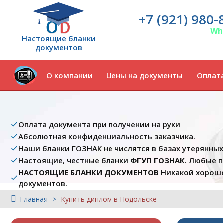
+7 (921) 980-
Wh
Настоящие бланки
документов
О компании
Цены на документы
Оплата
Оплата документа при получении на руки
Абсолютная конфиденциальность заказчика.
Наши бланки ГОЗНАК не числятся в базах утерянны
Настоящие, честные бланки
ФГУП ГОЗНАК
. Любые 
НАСТОЯЩИЕ БЛАНКИ ДОКУМЕНТОВ
Никакой хорошо
документов.
Главная
Купить диплом в Подольске