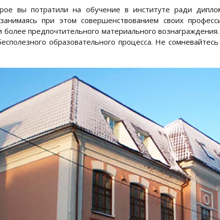
орое вы потратили на обучение в институте ради дипло
 занимаясь при этом совершенствованием своих професс
и более предпочтительного материального вознаграждения.
бесполезного образовательного процесса. Не сомневайтесь