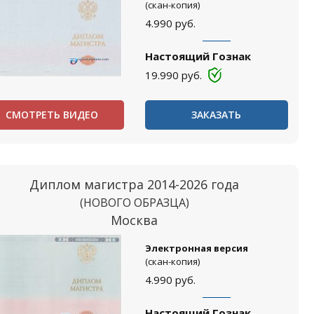
(скан-копия)
4.990
руб.
Настоящий Гознак
19.990
руб.
СМОТРЕТЬ ВИДЕО
ЗАКАЗАТЬ
Диплом магистра 2014-2026 года
(НОВОГО ОБРАЗЦА)
Москва
Электронная версия
(скан-копия)
4.990
руб.
Настоящий Гознак