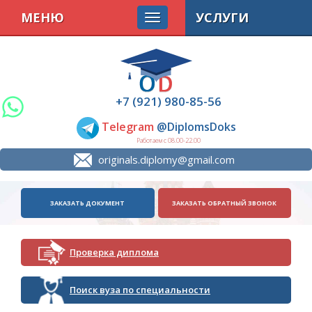
МЕНЮ
УСЛУГИ
+7 (921) 980-85-56
Telegram
@DiplomsDoks
Работаем с 08.00-22.00
originals.diplomy@gmail.com
ЗАКАЗАТЬ ДОКУМЕНТ
ЗАКАЗАТЬ ОБРАТНЫЙ ЗВОНОК
Проверка диплома
Поиск вуза по специальности