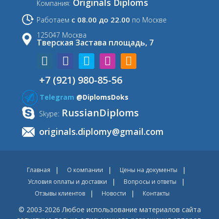
Originals Diploms
Компания:
с 08.00 до 22.00
Работаем
по Москве
125047 Москва
Тверская Застава площадь, 7
+7 (921) 980-85-56
Telegram
@DiplomsDoks
RussianDiploms
Skype:
originals.diplomy@gmail.com
Главная
О компании
Цены на документы
Условия оплаты и доставки
Вопросы и ответы
Отзывы клиентов
Новости
Контакты
© 2003-2026 Любое использование материалов сайта