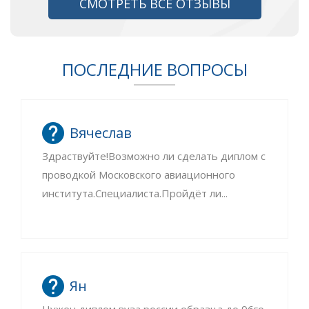
СМОТРЕТЬ ВСЕ ОТЗЫВЫ
ПОСЛЕДНИЕ ВОПРОСЫ
Вячеслав
Здраствуйте!Возможно ли сделать диплом с
проводкой Московского авиационного
института.Специалиста.Пройдёт ли...
Ян
Нужен диплом вуза россии образца до 96го