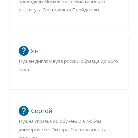
проводкой Московского авиационного
института.Специалиста.Пройдёт ли...
Ян
Нужен диплом вуза россии образца до 96го
года...
Сергей
Нужна справка об обучении в любом
университете Питера. Специальность
агроном...