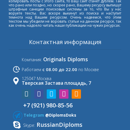
копировать посты с этого сайта, то Ваш сайт станет дублем. Так
что рано или поздно, но скорее рано, Вашему ресурсу выпишут
штрафные санкции поисковые системы за то, что Вы у нас
воруете тексты. Вас вскоре выкинут из поиска и наступит
темнота над Вашим ресурсом. Очень надеемся, что этим
текстом мы убедили не воровать статьи на данном ресурсе, так
как очень надоело читать наши публикации на чужих ресурсах.
Контактная информация
Originals Diploms
Компания:
с 08.00 до 22.00
Работаем
по Москве
125047 Москва
Тверская Застава площадь, 7
+7 (921) 980-85-56
Telegram
@DiplomsDoks
RussianDiploms
Skype: