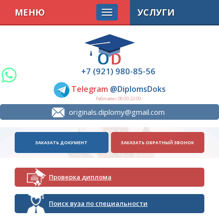
МЕНЮ
УСЛУГИ
+7 (921) 980-85-56
Telegram
@DiplomsDoks
Работаем с 08.00-22.00
originals.diplomy@gmail.com
ЗАКАЗАТЬ ДОКУМЕНТ
ЗАКАЗАТЬ ОБРАТНЫЙ ЗВОНОК
Проверка диплома
Поиск вуза по специальности