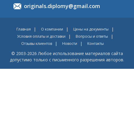
originals.diplomy@gmail.com
Главная
О компании
Цены на документы
Условия оплаты и доставки
Вопросы и ответы
Отзывы клиентов
Новости
Контакты
© 2003-2026 Любое использование материалов сайта
допустимо только с письменного разрешения авторов.