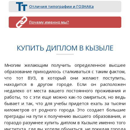
Отличия типографии и ГОЗНАКа
Почему именно мы?
КУПИТЬ ДИПЛОМ В КЫЗЫЛЕ
Многим желающим получить определенное высшее
образование приходилось сталкиваться с таким фактом,
что тот ВУЗ, в который они желают поступить,
находится в другом городе. Если он расположен
недалеко от места вашего постоянного проживания и
работы, то с эти еще можно как-то смириться, но ведь
бывает и так, что для учебы придется ехать за тысячи
километров от родного города. Это создает большие
преграды на пути к получению высшего образования, и
гораздо разумнее купить диплом в Кызыле именно того
института, где вы хотели обучаться, не покидая города