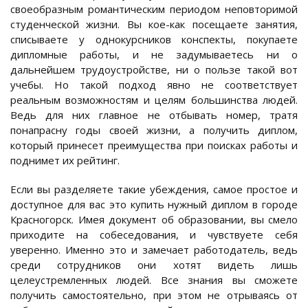
своеобразным романтическим периодом неповторимой
студенческой жизни. Вы кое-как посещаете занятия,
списываете у однокурсников конспекты, покупаете
дипломные работы, и не задумываетесь ни о
дальнейшем трудоустройстве, ни о пользе такой вот
учебы. Но такой подход явно не соответствует
реальным возможностям и целям большинства людей.
Ведь для них главное не отбывать номер, тратя
понапрасну годы своей жизни, а получить диплом,
который принесет преимущества при поисках работы и
поднимет их рейтинг.
Если вы разделяете такие убеждения, самое простое и
доступное для вас это купить нужный диплом в городе
Красногорск. Имея документ об образовании, вы смело
приходите на собеседования, и чувствуете себя
уверенно. Именно это и замечает работодатель, ведь
среди сотрудников они хотят видеть лишь
целеустремленных людей. Все знания вы сможете
получить самостоятельно, при этом не отрываясь от