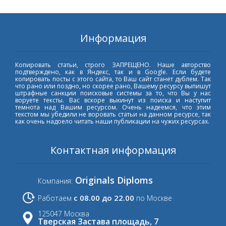
Информация
Копировать статьи, строго ЗАПРЕЩЕНО. Наше авторство
подтверждено, как в Яндекс, так и в Google. Если будете
копировать посты с этого сайта, то Ваш сайт станет дублем. Так
что рано или поздно, но скорее рано, Вашему ресурсу выпишут
штрафные санкции поисковые системы за то, что Вы у нас
воруете тексты. Вас вскоре выкинут из поиска и наступит
темнота над Вашим ресурсом. Очень надеемся, что этим
текстом мы убедили не воровать статьи на данном ресурсе, так
как очень надоело читать наши публикации на чужих ресурсах.
Контактная информация
Originals Diploms
Компания:
с 08.00 до 22.00
Работаем
по Москве
125047 Москва
Тверская Застава площадь, 7