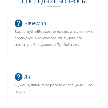
ПОСЛЕДНИЕ ВОПРОСЫ
Вячеслав
Здраствуйте!Возможно ли сделать диплом с
проводкой Московского авиационного
института.Специалиста.Пройдёт ли...
Ян
Нужен диплом вуза россии образца до 96го
года...