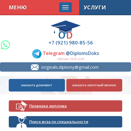
МЕНЮ
УСЛУГИ
+7 (921) 980-85-56
Telegram
@DiplomsDoks
Работаем с 08.00-22.00
originals.diplomy@gmail.com
ЗАКАЗАТЬ ДОКУМЕНТ
ЗАКАЗАТЬ ОБРАТНЫЙ ЗВОНОК
Проверка диплома
Поиск вуза по специальности