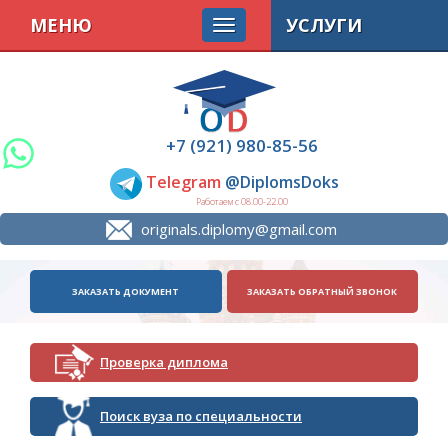
МЕНЮ
УСЛУГИ
+7 (921) 980-85-56
Telegram
@DiplomsDoks
Работаем с 08.00-22.00
originals.diplomy@gmail.com
ЗАКАЗАТЬ ДОКУМЕНТ
ЗАКАЗАТЬ ОБРАТНЫЙ ЗВОНОК
Проверка диплома
Поиск вуза по специальности