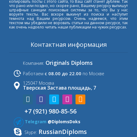
копировать посты с этого сайта, то Ваш сайт станет дублем. Так
что рано или поздно, но скорее рано, Вашему ресурсу выпишут
штрафные санкции поисковые системы за то, что Вы у нас
воруете тексты. Вас вскоре выкинут из поиска и наступит
темнота над Вашим ресурсом. Очень надеемся, что этим
текстом мы убедили не воровать статьи на данном ресурсе, так
как очень надоело читать наши публикации на чужих ресурсах.
Контактная информация
Originals Diploms
Компания:
с 08.00 до 22.00
Работаем
по Москве
125047 Москва
Тверская Застава площадь, 7
+7 (921) 980-85-56
Telegram
@DiplomsDoks
RussianDiploms
Skype: