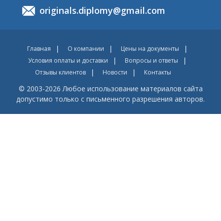
originals.diplomy@gmail.com
Главная
О компании
Цены на документы
Условия оплаты и доставки
Вопросы и ответы
Отзывы клиентов
Новости
Контакты
© 2003-2026 Любое использование материалов сайта
допустимо только с письменного разрешения авторов.