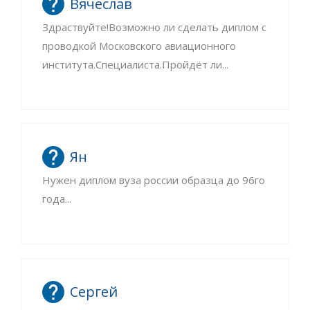
Вячеслав
Здраствуйте!Возможно ли сделать диплом с
проводкой Московского авиационного
института.Специалиста.Пройдёт ли...
Ян
Нужен диплом вуза россии образца до 96го
года...
Сергей