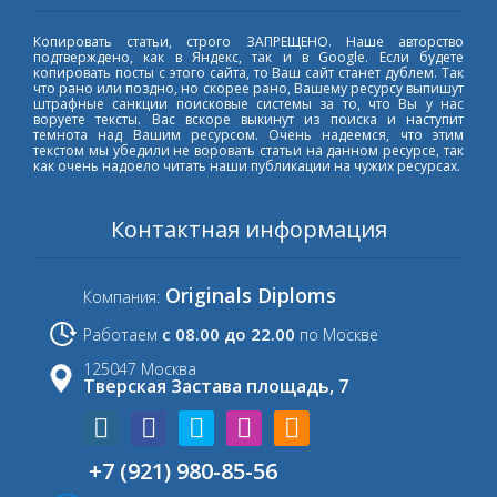
Копировать статьи, строго ЗАПРЕЩЕНО. Наше авторство
подтверждено, как в Яндекс, так и в Google. Если будете
копировать посты с этого сайта, то Ваш сайт станет дублем. Так
что рано или поздно, но скорее рано, Вашему ресурсу выпишут
штрафные санкции поисковые системы за то, что Вы у нас
воруете тексты. Вас вскоре выкинут из поиска и наступит
темнота над Вашим ресурсом. Очень надеемся, что этим
текстом мы убедили не воровать статьи на данном ресурсе, так
как очень надоело читать наши публикации на чужих ресурсах.
Контактная информация
Originals Diploms
Компания:
с 08.00 до 22.00
Работаем
по Москве
125047 Москва
Тверская Застава площадь, 7
+7 (921) 980-85-56