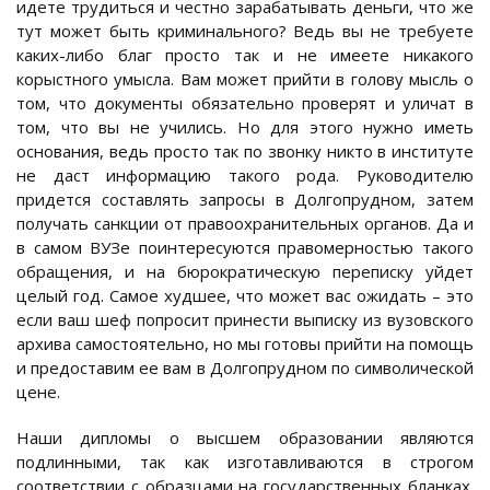
идете трудиться и честно зарабатывать деньги, что же
тут может быть криминального? Ведь вы не требуете
каких-либо благ просто так и не имеете никакого
корыстного умысла. Вам может прийти в голову мысль о
том, что документы обязательно проверят и уличат в
том, что вы не учились. Но для этого нужно иметь
основания, ведь просто так по звонку никто в институте
не даст информацию такого рода. Руководителю
придется составлять запросы в Долгопрудном, затем
получать санкции от правоохранительных органов. Да и
в самом ВУЗе поинтересуются правомерностью такого
обращения, и на бюрократическую переписку уйдет
целый год. Самое худшее, что может вас ожидать – это
если ваш шеф попросит принести выписку из вузовского
архива самостоятельно, но мы готовы прийти на помощь
и предоставим ее вам в Долгопрудном по символической
цене.
Наши дипломы о высшем образовании являются
подлинными, так как изготавливаются в строгом
соответствии с образцами на государственных бланках.