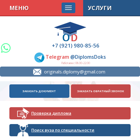
МЕНЮ
УСЛУГИ
+7 (921) 980-85-56
Telegram
@DiplomsDoks
Работаем с 08.00-22.00
originals.diplomy@gmail.com
ЗАКАЗАТЬ ДОКУМЕНТ
ЗАКАЗАТЬ ОБРАТНЫЙ ЗВОНОК
Проверка диплома
Поиск вуза по специальности