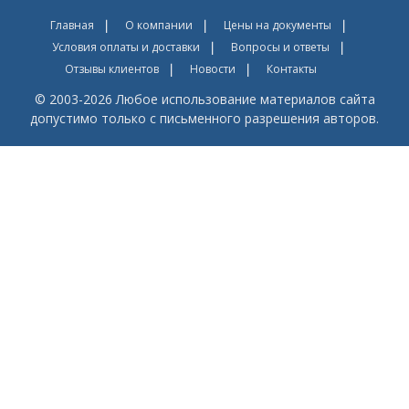
Главная
О компании
Цены на документы
Условия оплаты и доставки
Вопросы и ответы
Отзывы клиентов
Новости
Контакты
© 2003-2026 Любое использование материалов сайта
допустимо только с письменного разрешения авторов.