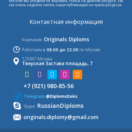
текстом мы убедили не воровать статьи на данном ресурсе, так
как очень надоело читать наши публикации на чужих ресурсах.
Контактная информация
Originals Diploms
Компания:
с 08.00 до 22.00
Работаем
по Москве
125047 Москва
Тверская Застава площадь, 7
+7 (921) 980-85-56
Telegram
@DiplomsDoks
RussianDiploms
Skype:
originals.diplomy@gmail.com