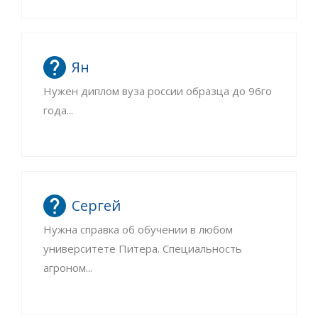
Ян
Нужен диплом вуза россии образца до 96го
года...
Сергей
Нужна справка об обучении в любом
университете Питера. Специальность
агроном...