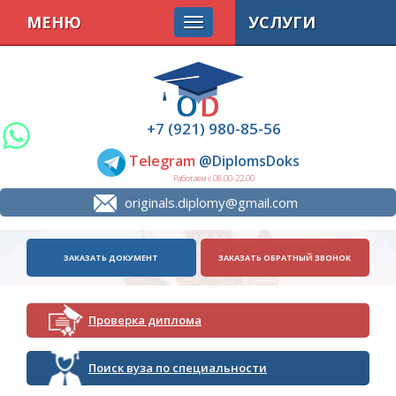
МЕНЮ
УСЛУГИ
+7 (921) 980-85-56
Telegram
@DiplomsDoks
Работаем с 08.00-22.00
originals.diplomy@gmail.com
ЗАКАЗАТЬ ДОКУМЕНТ
ЗАКАЗАТЬ ОБРАТНЫЙ ЗВОНОК
Проверка диплома
Поиск вуза по специальности