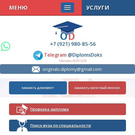
МЕНЮ
УСЛУГИ
+7 (921) 980-85-56
Telegram
@DiplomsDoks
Работаем с 08.00-22.00
originals.diplomy@gmail.com
ЗАКАЗАТЬ ДОКУМЕНТ
ЗАКАЗАТЬ ОБРАТНЫЙ ЗВОНОК
Проверка диплома
Поиск вуза по специальности