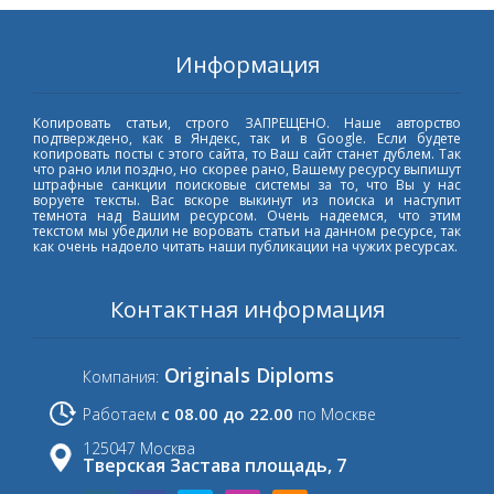
Информация
Копировать статьи, строго ЗАПРЕЩЕНО. Наше авторство
подтверждено, как в Яндекс, так и в Google. Если будете
копировать посты с этого сайта, то Ваш сайт станет дублем. Так
что рано или поздно, но скорее рано, Вашему ресурсу выпишут
штрафные санкции поисковые системы за то, что Вы у нас
воруете тексты. Вас вскоре выкинут из поиска и наступит
темнота над Вашим ресурсом. Очень надеемся, что этим
текстом мы убедили не воровать статьи на данном ресурсе, так
как очень надоело читать наши публикации на чужих ресурсах.
Контактная информация
Originals Diploms
Компания:
с 08.00 до 22.00
Работаем
по Москве
125047 Москва
Тверская Застава площадь, 7